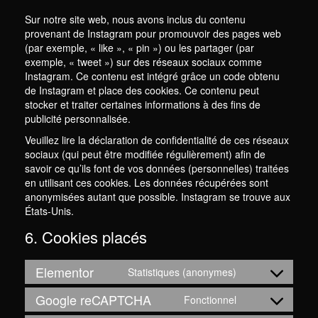
Sur notre site web, nous avons inclus du contenu
provenant de Instagram pour promouvoir des pages web
(par exemple, « like », « pin ») ou les partager (par
exemple, « tweet ») sur des réseaux sociaux comme
Instagram. Ce contenu est intégré grâce un code obtenu
de Instagram et place des cookies. Ce contenu peut
stocker et traiter certaines informations à des fins de
publicité personnalisée.
Veuillez lire la déclaration de confidentialité de ces réseaux
sociaux (qui peut être modifiée régulièrement) afin de
savoir ce qu’ils font de vos données (personnelles) traitées
en utilisant ces cookies. Les données récupérées sont
anonymisées autant que possible. Instagram se trouve aux
États-Unis.
6. Cookies placés
Elementor
Statistiques (anonymes)
Consent
to
Google reCAPTCHA
Fonctionnel
Consent
service