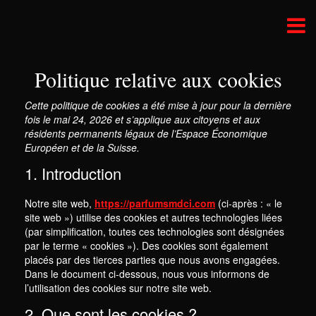
Aller
au
contenu
Politique relative aux cookies
Cette politique de cookies a été mise à jour pour la dernière
fois le mai 24, 2026 et s’applique aux citoyens et aux
résidents permanents légaux de l’Espace Économique
Européen et de la Suisse.
1. Introduction
Notre site web,
https://parfumsmdci.com
(ci-après : « le
site web ») utilise des cookies et autres technologies liées
(par simplification, toutes ces technologies sont désignées
par le terme « cookies »). Des cookies sont également
placés par des tierces parties que nous avons engagées.
Dans le document ci-dessous, nous vous informons de
l’utilisation des cookies sur notre site web.
2. Que sont les cookies ?