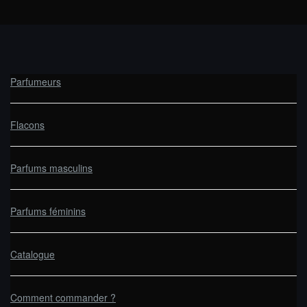
Parfumeurs
Flacons
Parfums masculins
Parfums féminins
Catalogue
Comment commander ?