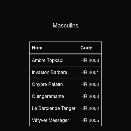
Masculins
Nom
Code
Ambre Topkapi
HR 2000
Invasion Barbare
HR 2001
Chypre Palatin
HR 2002
Cuir garamante
HR 2003
Le Barbier de Tanger
HR 2004
Vétyver Messager
HR 2005