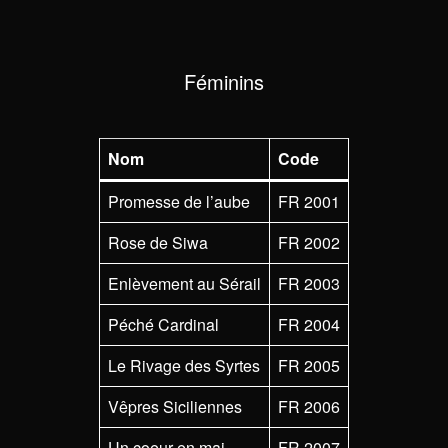
Féminins
Nom
Code
Promesse de l’aube
FR 2001
Rose de Siwa
FR 2002
Enlèvement au Sérail
FR 2003
Péché Cardinal
FR 2004
Le Rivage des Syrtes
FR 2005
Vêpres Siciliennes
FR 2006
Un coeur en mai
FR 2007