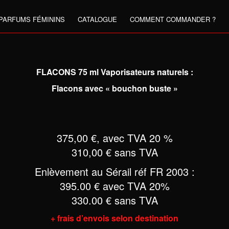
PARFUMS FÉMININS
CATALOGUE
COMMENT COMMANDER ?
FLACONS 75 ml Vaporisateurs naturels :
Flacons avec « bouchon buste »
375,00 €, avec TVA 20 %
310,00 € sans TVA
Enlèvement au Sérail réf FR 2003 :
395.00 € avec TVA 20%
330.00 € sans TVA
+ frais d’envois selon destination