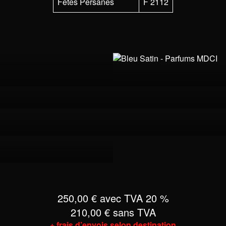
Fêtes Persanes
F 2112
250,00 € avec TVA 20 %
210,00 € sans TVA
+ frais d’envois selon destination