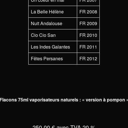
La Belle Hélène
FR 2008
Nuit Andalouse
FR 2009
Cio Cio San
FR 2010
Les Indes Galantes
FR 2011
Fêtes Persanes
FR 2012
Flacons 75ml vaporisateurs naturels : « version à pompon 
250,00 € avec TVA 20 %