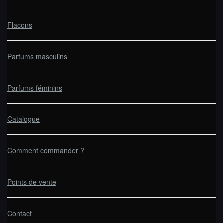
Flacons
Parfums masculins
Parfums féminins
Catalogue
Comment commander ?
Points de vente
Contact