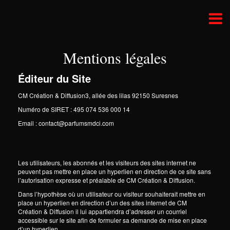
Aller
au
contenu
Mentions légales
Éditeur du Site
CM Création & Diffusion
3, allée des lilas 92150 Suresnes
Numéro de SIRET : 495 074 536 000 14
Email : contact@parfumsmdci.com
Les utilisateurs, les abonnés et les visiteurs des sites internet ne
peuvent pas mettre en place un hyperlien en direction de ce site sans
l’autorisation expresse et préalable de CM Création & Diffusion.
Dans l’hypothèse où un utilisateur ou visiteur souhaiterait mettre en
place un hyperlien en direction d’un des sites internet de CM
Création & Diffusion il lui appartiendra d’adresser un courriel
accessible sur le site afin de formuler sa demande de mise en place
d’un hyperlien.